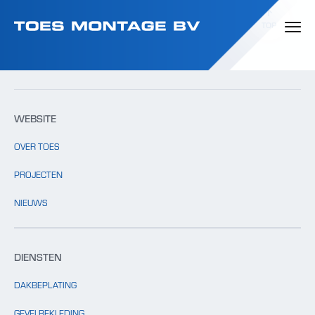
Template: clients.php bestaat niet.
TOP
WEBSITE
OVER TOES
PROJECTEN
NIEUWS
DIENSTEN
DAKBEPLATING
GEVELBEKLEDING