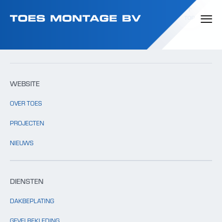
Template: clients.php bestaat niet.
TOP
WEBSITE
OVER TOES
PROJECTEN
NIEUWS
DIENSTEN
DAKBEPLATING
GEVELBEKLEDING