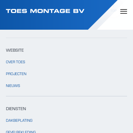
Template: clients.php bestaat niet.
TOP
WEBSITE
OVER TOES
PROJECTEN
NIEUWS
DIENSTEN
DAKBEPLATING
GEVELBEKLEDING