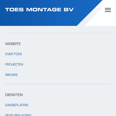
Template: clients.php bestaat niet.
TOP
WEBSITE
OVER TOES
PROJECTEN
NIEUWS
DIENSTEN
DAKBEPLATING
GEVELBEKLEDING