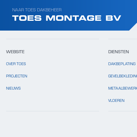
Template: clients.php bestaat niet.
NAAR TOES DAKBEHEER
WEBSITE
DIENSTEN
OVER TOES
DAKBEPLATING
PROJECTEN
GEVELBEKLEDIN
NIEUWS
METAALBEWERK
VLOEREN