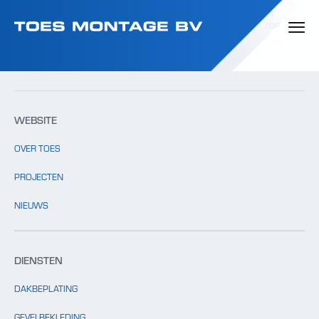
Template: clients.php bestaat niet.
TOP
WEBSITE
OVER TOES
PROJECTEN
NIEUWS
DIENSTEN
DAKBEPLATING
GEVELBEKLEDING