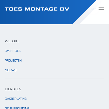
Template: clients.php bestaat niet.
TOP
WEBSITE
OVER TOES
PROJECTEN
NIEUWS
DIENSTEN
DAKBEPLATING
GEVELBEKLEDING