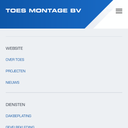
Template: clients.php bestaat niet.
TOP
WEBSITE
OVER TOES
PROJECTEN
NIEUWS
DIENSTEN
DAKBEPLATING
GEVELBEKLEDING