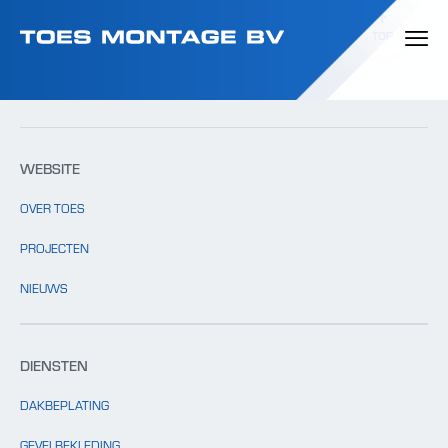
Template: clients.php bestaat niet.
TOP
WEBSITE
OVER TOES
PROJECTEN
NIEUWS
DIENSTEN
DAKBEPLATING
GEVELBEKLEDING