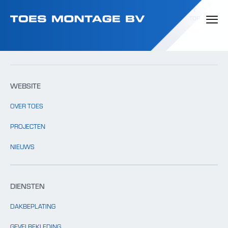
Template: clients.php bestaat niet.
TOP
WEBSITE
OVER TOES
PROJECTEN
NIEUWS
DIENSTEN
DAKBEPLATING
GEVELBEKLEDING