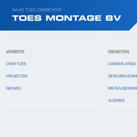
Template: clients.php bestaat niet.
NAAR TOES DAKBEHEER
WEBSITE
DIENSTEN
OVER TOES
DAKBEPLATING
PROJECTEN
GEVELBEKLEDIN
NIEUWS
METAALBEWERK
VLOEREN