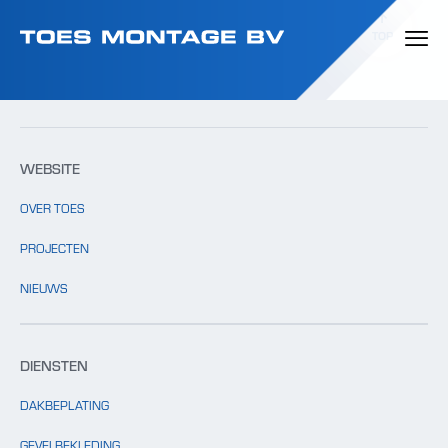
Template: clients.php bestaat niet.
TOP
WEBSITE
OVER TOES
PROJECTEN
NIEUWS
DIENSTEN
DAKBEPLATING
GEVELBEKLEDING