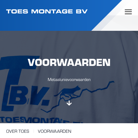
VOORWAARDEN
Metaalunievoorwaarden
OVER TOES
VOORWAARDEN