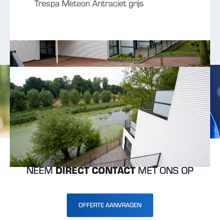
Trespa Meteon Antraciet grijs
NEEM
DIRECT CONTACT
MET ONS OP
OFFERTE AANVRAGEN