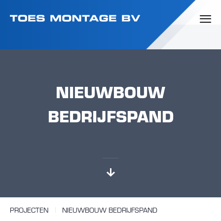
NIEUWBOUW
BEDRIJFSPAND
PROJECTEN
NIEUWBOUW BEDRIJFSPAND