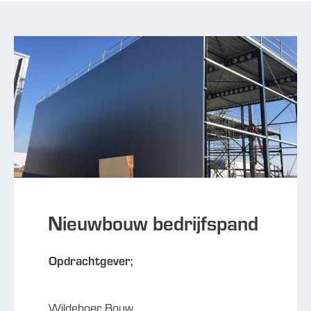
Nieuwbouw bedrijfspand
Opdrachtgever;
Wildeboer Bouw