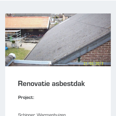
Renovatie asbestdak
Project:
Schipper, Warmenhuizen