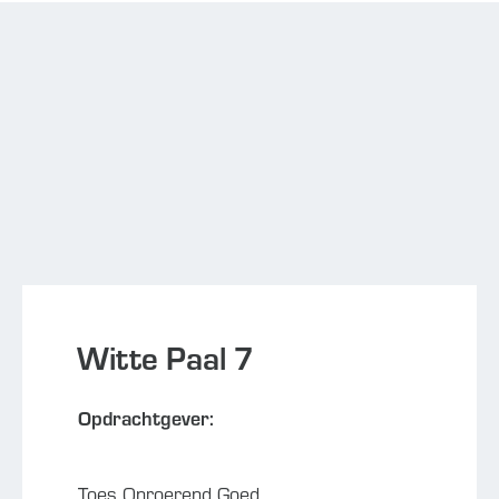
Witte Paal 7
Opdrachtgever:
Toes Onroerend Goed