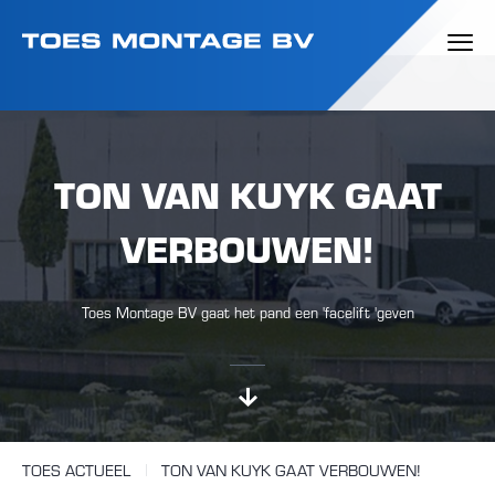
TON VAN KUYK GAAT
VERBOUWEN!
Toes Montage BV gaat het pand een 'facelift 'geven
TOES ACTUEEL
TON VAN KUYK GAAT VERBOUWEN!